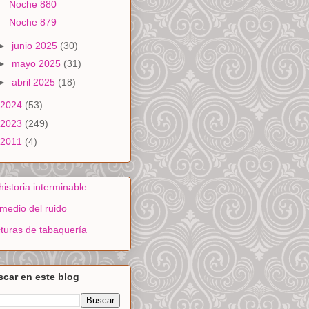
Noche 880
Noche 879
►
junio 2025
(30)
►
mayo 2025
(31)
►
abril 2025
(18)
2024
(53)
2023
(249)
2011
(4)
historia interminable
medio del ruido
turas de tabaquería
car en este blog