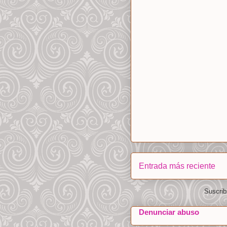
Entrada más reciente
Suscrib
Denunciar abuso