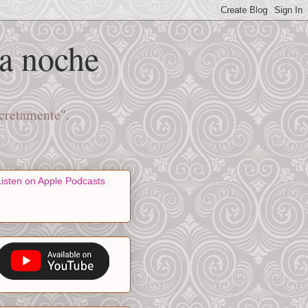
na noche
scretamente".