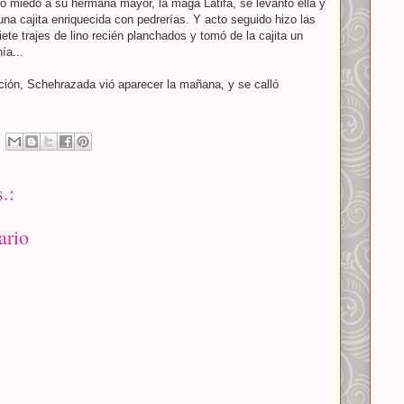
 miedo a su hermana mayor, la maga Latifa, se levantó ella y
una cajita enriquecida con pedrerías. Y acto seguido hizo las
iete trajes de lino recién planchados y tomó de la cajita un
ía...
ión, Schehrazada vió aparecer la mañana, y se calló
.:
ario