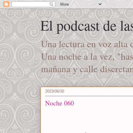
El podcast de l
Una lectura en voz alta
Una noche a la vez, "ha
mañana y calle discret
2023/06/30
Noche 060