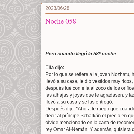
2023/06/28
Noche 058
Pero cuando llegó la 58ª noche
Ella dijo:
Por lo que se refiere a la joven Nozhatú,
llevó a su casa, le dió vestidos muy rico
después fué con ella al zoco de los orífic
las alhajas y joyas que le agradasen, y l
llevó a su casa y se las entregó.
Después dijo: "Ahora te ruego que cuando 
decir al príncipe Scharkán el precio en q
olvide mencionarlo en la carta de recome
rey Omar Al-Nemán. Y además, quisiera q