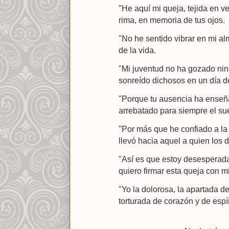
"He aquí mi queja, tejida en 
rima, en memoria de tus ojos.
"No he sentido vibrar en mi al
de la vida.
"Mi juventud no ha gozado ning
sonreído dichosos en un día de
"Porque tu ausencia ha enseña
arrebatado para siempre el su
"Por más que he confiado a la 
llevó hacia aquel a quien los di
"Así es que estoy desesperada 
quiero firmar esta queja con m
"Yo la dolorosa, la apartada de
torturada de corazón y de espír