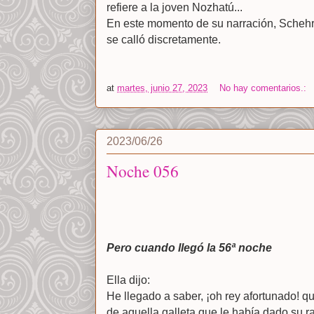
refiere a la joven Nozhatú...
En este momento de su narración, Schehr
se calló discretamente.
at
martes, junio 27, 2023
No hay comentarios.:
2023/06/26
Noche 056
Pero cuando llegó la 56ª noche
Ella dijo:
He llegado a saber, ¡oh rey afortunado! 
de aquella galleta que le había dado su r