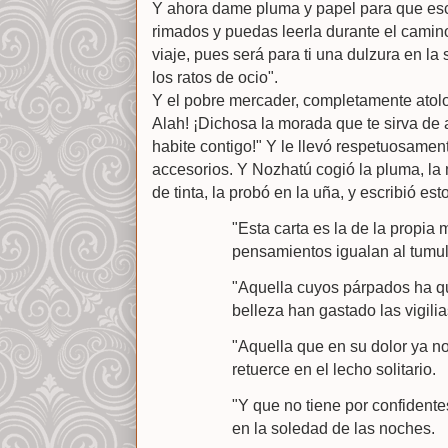
Y ahora dame pluma y papel para que escr
rimados y puedas leerla durante el camino
viaje, pues será para ti una dulzura en la
los ratos de ocio".
Y el pobre mercader, completamente atolo
Alah! ¡Dichosa la morada que te sirva de 
habite contigo!" Y le llevó respetuosament
accesorios. Y Nozhatú cogió la pluma, l
de tinta, la probó en la uña, y escribió est
"Esta carta es la de la propia
pensamientos igualan al tumult
"Aquella cuyos párpados ha q
belleza han gastado las vigilia
"Aquella que en su dolor ya no
retuerce en el lecho solitario.
"Y que no tiene por confidente
en la soledad de las noches.