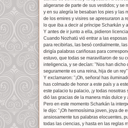
aligerarse de parte de sus vestidos; y se
y en su alegría le besaban los pies y las 
de los emires y visires se apresuraron a r
lo que iba a decir al príncipe Scharkán y
Y antes de ir junto a ella, pidieron licenci
Cuando Nozhatú vió entrar a las esposas d
para recibirlas, las besó cordialmente, las
dirigía palabras cariñosas para correspo
estuvo, que todas se maravillaron de su c
inteligencia, y se decían: "Nos han dicho
seguramente es una reina, hija de un rey"
Y exclamaron: "¡Oh, señora! has iluminado
has colmado de honor a este país y a este 
este palacio tu palacio, ¡y todas nosotras
dió las gracias de la manera más dulce y
Pero en este momento Scharkán la interpel
le dijo: "¡Oh hermosísima joven, joya de
ansiosamente tus palabras elocuentes, p
todas las ciencias, y hasta en las reglas m