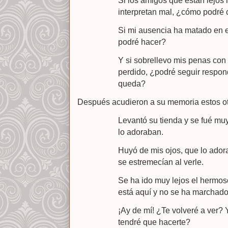
Si los amigos que están lejos 
interpretan mal, ¿cómo podré 
Si mi ausencia ha matado en e
podré hacer?
Y si sobrellevo mis penas con
perdido, ¿podré seguir respon
queda?
Después acudieron a su memoria estos ot
Levantó su tienda y se fué mu
lo adoraban.
Huyó de mis ojos, que lo ador
se estremecían al verle.
Se ha ido muy lejos el hermos
está aquí y no se ha marchado
¡Ay de mí! ¿Te volveré a ver?
tendré que hacerte?