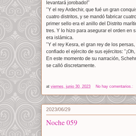
levantará jorobado!"
"Y el rey Ardechir, que fué un gran conqui
cuatro distritos, y se mandó fabricar cuatro
primer sello era el anillo del Distrito mar
tres. Y lo hizo para asegurar el orden en s
era islámica.
"Y el rey Kesra, el gran rey de los persas,
confiado el ejército de sus ejércitos: "¡Oh, 
En este momento de su narración, Schehr
se calló discretamente.
at
viernes, junio 30, 2023
No hay comentarios.:
2023/06/29
Noche 059