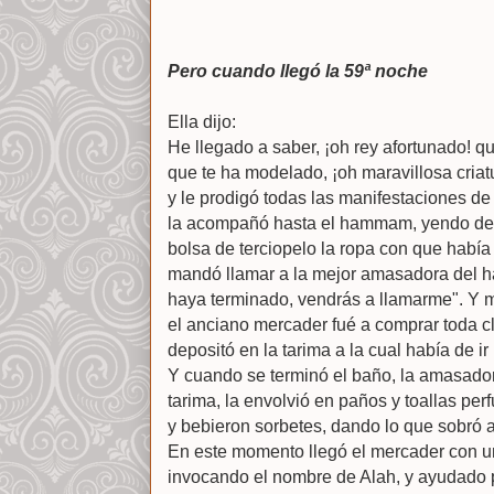
Pero cuando llegó la 59ª noche
Ella dijo:
He llegado a saber, ¡oh rey afortunado! q
que te ha modelado, ¡oh maravillosa criatu
y le prodigó todas las manifestaciones d
la acompañó hasta el hammam, yendo dela
bolsa de terciopelo la ropa con que había
mandó llamar a la mejor amasadora del h
haya terminado, vendrás a llamarme". Y 
el anciano mercader fué a comprar toda cla
depositó en la tarima a la cual había de ir
Y cuando se terminó el baño, la amasad
tarima, la envolvió en paños y toallas per
y bebieron sorbetes, dando lo que sobró
En este momento llegó el mercader con un 
invocando el nombre de Alah, y ayudado 