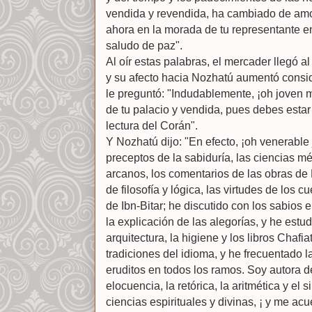
vendida y revendida, ha cambiado de amo
ahora en la morada de tu representante e
saludo de paz".
Al oír estas palabras, el mercader llegó al
y su afecto hacia Nozhatú aumentó consid
le preguntó: "Indudablemente, ¡oh joven 
de tu palacio y vendida, pues debes estar 
lectura del Corán".
Y Nozhatú dijo: "En efecto, ¡oh venerable
preceptos de la sabiduría, las ciencias mé
arcanos, los comentarios de las obras de 
de filosofía y lógica, las virtudes de los 
de Ibn-Bitar; he discutido con los sabios
la explicación de las alegorías, y he estu
arquitectura, la higiene y los libros Chafiat
tradiciones del idioma, y he frecuentado l
eruditos en todos los ramos. Soy autora de
elocuencia, la retórica, la aritmética y el
ciencias espirituales y divinas, ¡ y me ac