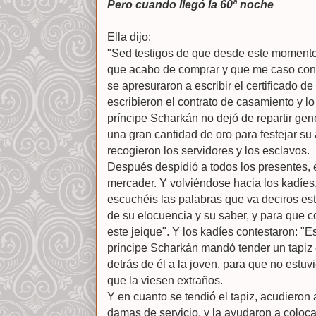
Pero cuando llegó la 60ª noche
Ella dijo:
"Sed testigos de que desde este momento
que acabo de comprar y que me caso con e
se apresuraron a escribir el certificado 
escribieron el contrato de casamiento y lo 
príncipe Scharkán no dejó de repartir ge
una gran cantidad de oro para festejar su 
recogieron los servidores y los esclavos.
Después despidió a todos los presentes, e
mercader. Y volviéndose hacia los kadíes,
escuchéis las palabras que va deciros es
de su elocuencia y su saber, y para que 
este jeique". Y los kadíes contestaron: 
príncipe Scharkán mandó tender un tapiz e
detrás de él a la joven, para que no estuv
que la viesen extraños.
Y en cuanto se tendió el tapiz, acudieron
damas de servicio, y la ayudaron a colo