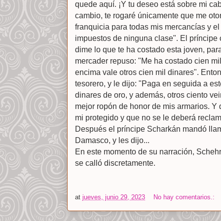
quede aquí. ¡Y tu deseo está sobre mi ca
cambio, te rogaré únicamente que me oto
franquicia para todas mis mercancías y el 
impuestos de ninguna clase". El príncipe c
dime lo que te ha costado esta joven, para
mercader repuso: "Me ha costado cien mil 
encima vale otros cien mil dinares". Ento
tesorero, y le dijo: "Paga en seguida a es
dinares de oro, y además, otros ciento vei
mejor ropón de honor de mis armarios. Y
mi protegido y que no se le deberá recla
Después el príncipe Scharkán mandó llam
Damasco, y les dijo...
En este momento de su narración, Schehr
se calló discretamente.
at
jueves, junio 29, 2023
No hay comentarios.: