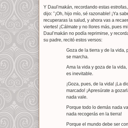
Y Daul'makán, recordando estas estrofas,
dijo: "¡Oh, hijo mío, sé razonable! ¡Ya s
recuperaras la salud, y ahora vas a recae
viertes! ¡Cálmate y no llores más, pues m
Daul'makán no podía reprimirse, y recor
su padre, recitó estos versos:
Goza de la tierra y de la vida, 
se marcha.
Ama la vida y goza de la vida,
es inevitable.
¡Goza, pues, de la vida! ¡La d
marcado! ¡Apresúrate a gozarl
nada vale.
Porque todo lo demás nada vale
nada recogerás en la tierra!
Porque el mundo debe ser como 