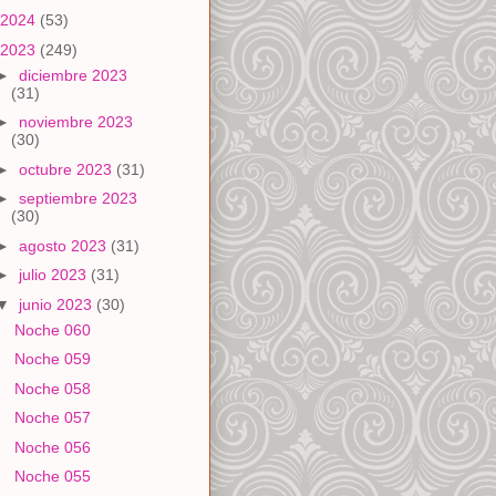
2024
(53)
2023
(249)
►
diciembre 2023
(31)
►
noviembre 2023
(30)
►
octubre 2023
(31)
►
septiembre 2023
(30)
►
agosto 2023
(31)
►
julio 2023
(31)
▼
junio 2023
(30)
Noche 060
Noche 059
Noche 058
Noche 057
Noche 056
Noche 055