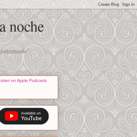
na noche
scretamente".