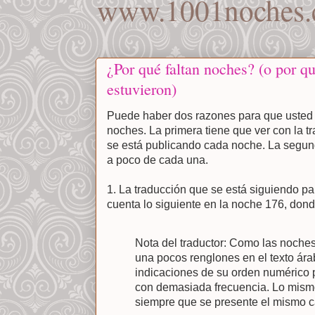
www.1001noches.
¿Por qué faltan noches? (o por q
estuvieron)
Puede haber dos razones para que usted 
noches. La primera tiene que ver con la t
se está publicando cada noche. La segund
a poco de cada una.
1. La traducción que se está siguiendo pa
cuenta lo siguiente en la noche 176, don
Nota del traductor: Como las noche
una pocos renglones en el texto ára
indicaciones de su orden numérico pa
con demasiada frecuencia. Lo mism
siempre que se presente el mismo c