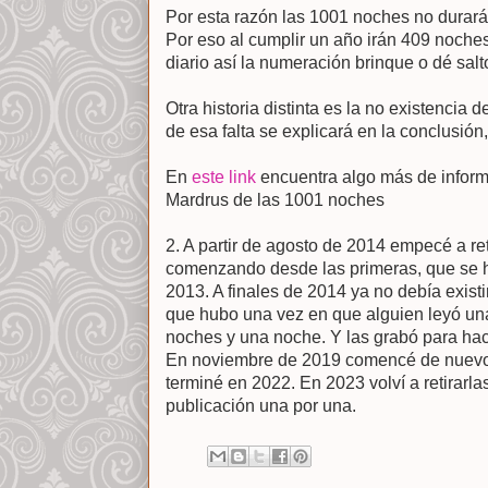
Por esta razón las 1001 noches no durará
Por eso al cumplir un año irán 409 noches
diario así la numeración brinque o dé salt
Otra historia distinta es la no existencia
de esa falta se explicará en la conclusión,
En
este link
encuentra algo más de inform
Mardrus de las 1001 noches
2. A partir de agosto de 2014 empecé a re
comenzando desde las primeras, que se h
2013. A finales de 2014 ya no debía existir
que hubo una vez en que alguien leyó una 
noches y una noche. Y las grabó para hace
En noviembre de 2019 comencé de nuevo 
terminé en 2022. En 2023 volví a retirarl
publicación una por una.