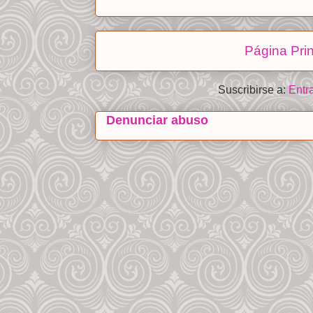
Página Prin
Suscribirse a:
Entr
Denunciar abuso