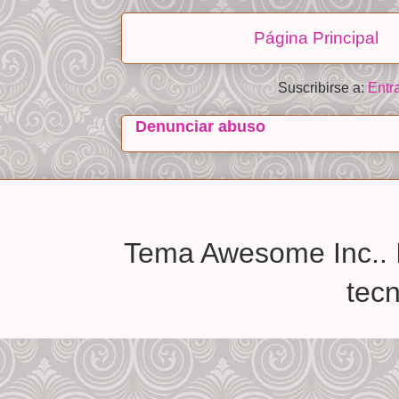
Página Principal
Suscribirse a:
Entr
Denunciar abuso
Tema Awesome Inc.. 
tec