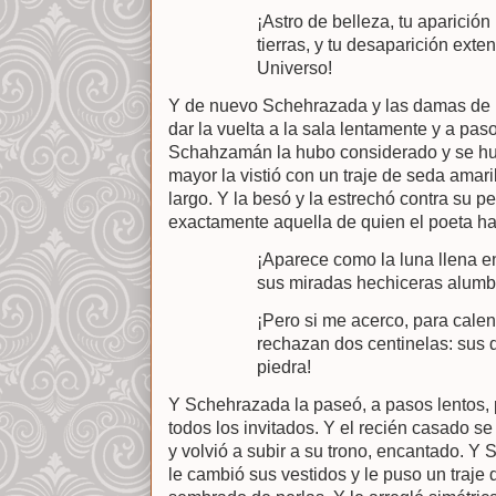
¡Astro de belleza, tu aparición 
tierras, y tu desaparición exten
Universo!
Y de nuevo Schehrazada y las damas de 
dar la vuelta a la sala lentamente y a pa
Schahzamán la hubo considerado y se hu
mayor la vistió con un traje de seda amari
largo. Y la besó y la estrechó contra su 
exactamente aquella de quien el poeta ha
¡Aparece como la luna llena en
sus miradas hechiceras alumb
¡Pero si me acerco, para calen
rechazan dos centinelas: sus 
piedra!
Y Schehrazada la paseó, a pasos lentos, 
todos los invitados. Y el recién casado s
y volvió a subir a su trono, encantado. Y
le cambió sus vestidos y le puso un traje