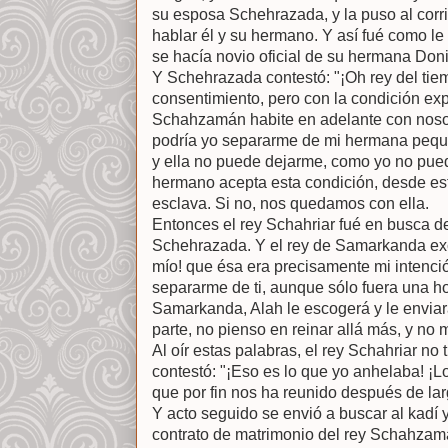
su esposa Schehrazada, y la puso al corr
hablar él y su hermano. Y así fué como le
se hacía novio oficial de su hermana Don
Y Schehrazada contestó: "¡Oh rey del ti
consentimiento, pero con la condición ex
Schahzamán habite en adelante con nosot
podría yo separarme de mi hermana pequ
y ella no puede dejarme, como yo no puedo 
hermano acepta esta condición, desde es
esclava. Si no, nos quedamos con ella.
Entonces el rey Schahriar fué en busca d
Schehrazada. Y el rey de Samarkanda ex
mío! que ésa era precisamente mi intenci
separarme de ti, aunque sólo fuera una ho
Samarkanda, Alah le escogerá y le enviar
parte, no pienso en reinar allá más, y no
Al oír estas palabras, el rey Schahriar no 
contestó: "¡Eso es lo que yo anhelaba! ¡
que por fin nos ha reunido después de la
Y acto seguido se envió a buscar al kadí y
contrato de matrimonio del rey Schahza