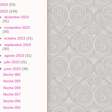
2024
(53)
2023
(249)
►
diciembre 2023
(31)
►
noviembre 2023
(30)
►
octubre 2023
(31)
►
septiembre 2023
(30)
►
agosto 2023
(31)
►
julio 2023
(31)
▼
junio 2023
(30)
Noche 060
Noche 059
Noche 058
Noche 057
Noche 056
Noche 055