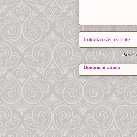
Entrada más reciente
Suscrib
Denunciar abuso