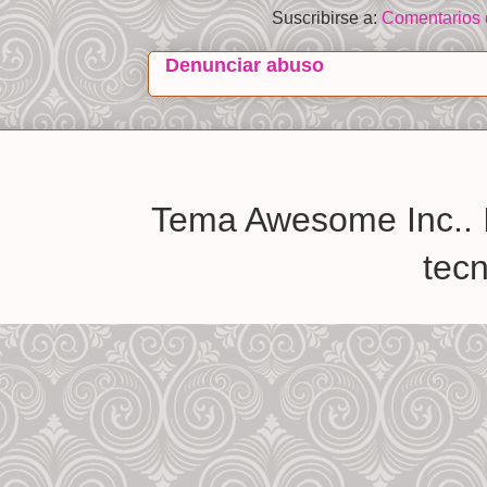
Suscribirse a:
Comentarios 
Denunciar abuso
Tema Awesome Inc.. 
tec