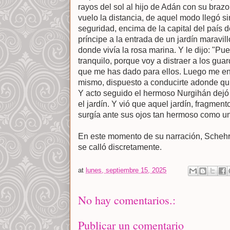
rayos del sol al hijo de Adán con su bra
vuelo la distancia, de aquel modo llegó si
seguridad, encima de la capital del país 
príncipe a la entrada de un jardín maravill
donde vivía la rosa marina. Y le dijo: "Pu
tranquilo, porque voy a distraer a los guar
que me has dado para ellos. Luego me en
mismo, dispuesto a conducirte adonde qui
Y acto seguido el hermoso Nurgihán dejó 
el jardín. Y vió que aquel jardín, fragment
surgía ante sus ojos tan hermoso como un
En este momento de su narración, Schehr
se calló discretamente.
at
lunes, septiembre 15, 2025
No hay comentarios.:
Publicar un comentario