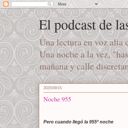
El podcast de l
Una lectura en voz alta
Una noche a la vez, "ha
mañana y calle discret
2025/09/15
Noche 955
Pero cuando llegó la 955ª noche