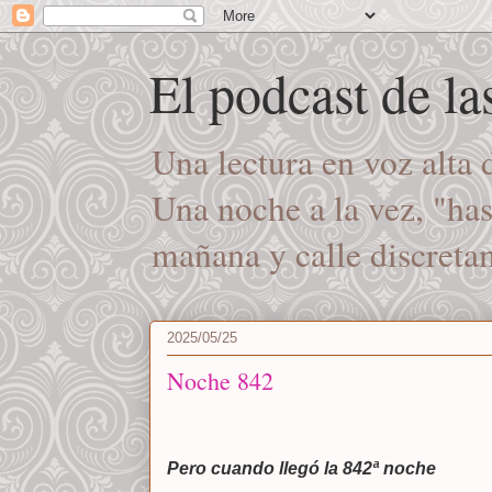
El podcast de l
Una lectura en voz alta
Una noche a la vez, "ha
mañana y calle discret
2025/05/25
Noche 842
Pero cuando llegó la 842ª noche