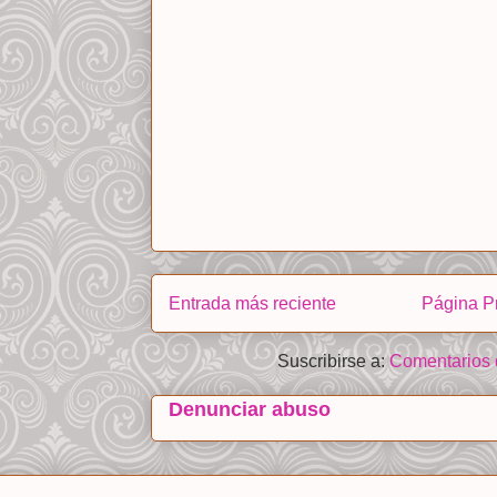
Entrada más reciente
Página Pr
Suscribirse a:
Comentarios 
Denunciar abuso