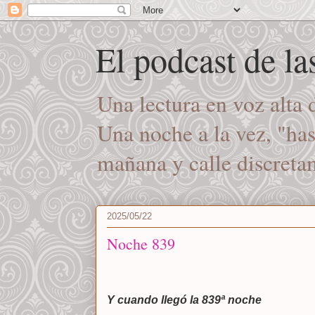
El podcast de l
Una lectura en voz alta
Una noche a la vez, "ha
mañana y calle discret
2025/05/22
Noche 839
Y cuando llegó la 839ª noche