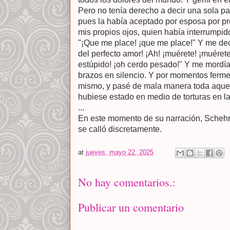
Pero no tenía derecho a decir una sola pa
pues la había aceptado por esposa por pr
mis propios ojos, quien había interrumpid
"¡Que me place! ¡que me place!" Y me decía:
del perfecto amor! ¡Ah! ¡muérete! ¡muérete
estúpido! ¡oh cerdo pesado!" Y me mordía
brazos en silencio. Y por momentos ferme
mismo, y pasé de mala manera toda aquel
hubiese estado en medio de torturas en la
...
En este momento de su narración, Schehr
se calló discretamente.
at
jueves, mayo 22, 2025
No hay comentarios.:
Publicar un comentario