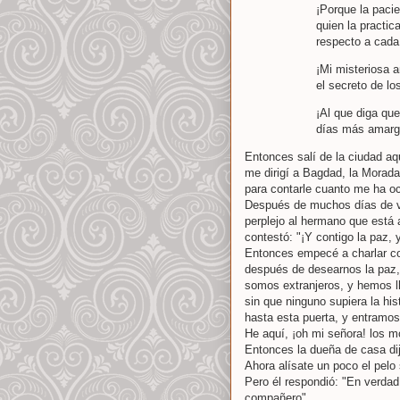
¡Porque la paci
quien la practic
respecto a cada 
¡Mi misteriosa 
el secreto de lo
¡Al que diga qu
días más amargo
Entonces salí de la ciudad aqu
me dirigí a Bagdad, la Morada
para contarle cuanto me ha oc
Después de muchos días de v
perplejo al hermano que está a
contestó: "¡Y contigo la paz, 
Entonces empecé a charlar con
después de desearnos la paz, 
somos extranjeros, y hemos l
sin que ninguno supiera la hi
hasta esta puerta, y entramos
He aquí, ¡oh mi señora! los m
Entonces la dueña de casa dij
Ahora alísate un poco el pelo 
Pero él respondió: "En verdad 
compañero".