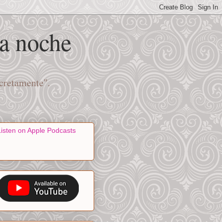
na noche
scretamente".