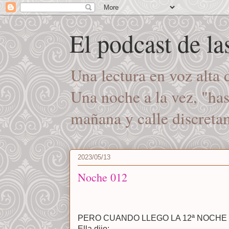
El podcast de l
Una lectura en voz alta
Una noche a la vez, "ha
mañana y calle discret
2023/05/13
Noche 012
PERO CUANDO LLEGO LA 12ª NOCHE
Ella dijo: