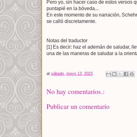
Pero yo, sin hacer caso de estos versos qu
puntapié en la bóveda...
En este momento de su narración, Schehr
se calló discretamente.
Notas del traductor
[1] Es decir: haz el ademán de saludar, l
una de las maneras de saludar a la orient
at
sábado, mayo 13, 2023
No hay comentarios.:
Publicar un comentario