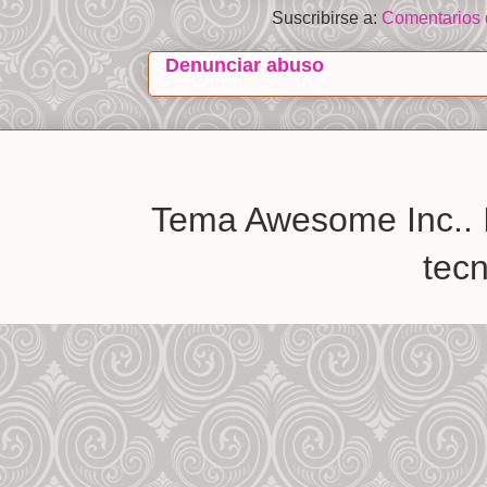
Suscribirse a:
Comentarios 
Denunciar abuso
Tema Awesome Inc.. 
tec