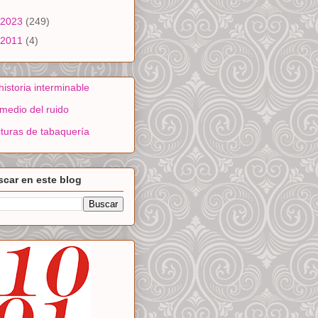
2023
(249)
2011
(4)
historia interminable
medio del ruido
turas de tabaquería
car en este blog