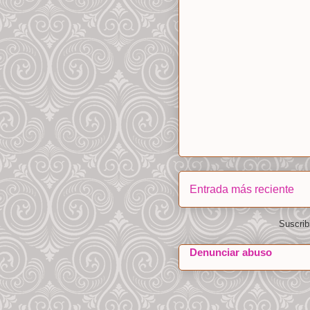
Entrada más reciente
Suscrib
Denunciar abuso