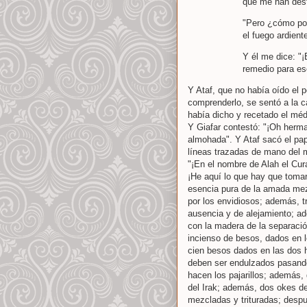
que me han dest
"Pero ¿cómo pod
el fuego ardient
Y él me dice: "¡
remedio para eso
Y Ataf, que no había oído el 
comprenderlo, se sentó a la c
había dicho y recetado el méd
Y Giafar contestó: "¡Oh herma
almohada". Y Ataf sacó el pap
líneas trazadas de mano del 
"¡En el nombre de Alah el Cur
¡He aquí lo que hay que tomar
esencia pura de la amada mez
por los envidiosos; además, t
ausencia y de alejamiento; a
con la madera de la separació
incienso de besos, dados en l
cien besos dados en las dos 
deben ser endulzados pasando
hacen los pajarillos; además
del Irak; además, dos okes de
mezcladas y trituradas; despu