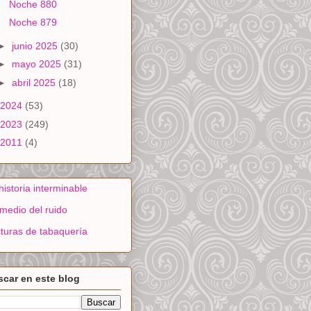
Noche 880
Noche 879
►
junio 2025
(30)
►
mayo 2025
(31)
►
abril 2025
(18)
2024
(53)
2023
(249)
2011
(4)
historia interminable
medio del ruido
turas de tabaquería
car en este blog