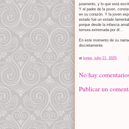
juramento, y lo que está escri
Y el padre de la joven, conste
en su corazón. Y la joven esp
estado fué un estado lamentab
porque desde la infancia amaba
ternura extremada por él...
En este momento de su narrac
discretamente.
at
lunes, julio 21, 2025
No hay comentarios
Publicar un coment