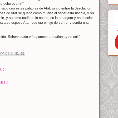
to debe ocurrir!"
rnado con estas palabras de Ataf, sintió entrar la desolación
osa de Ataf se quedó como muerta al saber esta noticia, y su
le, y su alma nadó en la noche, en la amargura y en el dolor,
 a su esposo Ataf, que era el hijo de su tío, y sentía una
ión, Schehrazada vió aparecer la mañana y se calló
.:
ario