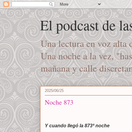
El podcast de l
Una lectura en voz alta
Una noche a la vez, "ha
mañana y calle discret
2025/06/25
Noche 873
Y cuando llegó la 873ª noche