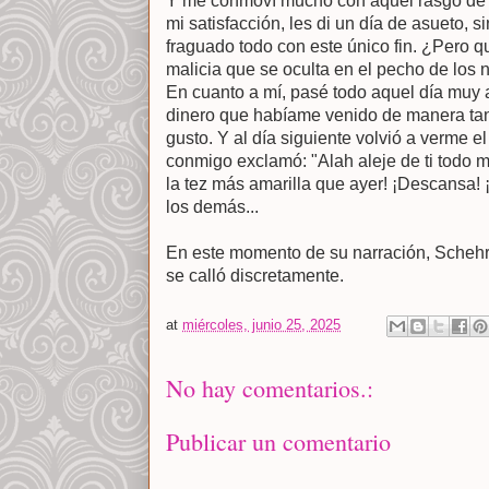
Y me conmoví mucho con aquel rasgo de 
mi satisfacción, les di un día de asueto, 
fraguado todo con este único fin. ¿Pero q
malicia que se oculta en el pecho de los 
En cuanto a mí, pasé todo aquel día muy 
dinero que habíame venido de manera tan
gusto. Y al día siguiente volvió a verme e
conmigo exclamó: "Alah aleje de ti todo m
la tez más amarilla que ayer! ¡Descansa!
los demás...
En este momento de su narración, Schehr
se calló discretamente.
at
miércoles, junio 25, 2025
No hay comentarios.:
Publicar un comentario