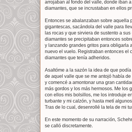
arrojaban al fondo del valle, donde iban a
diamantes, que se incrustaban en ellos p
Entonces se abalanzaban sobre aquella pr
gigantescas, sacándola del valle para llev
las rocas y que sirviera de sustento a sus
diamantes se precipitaban entonces sobr
y lanzando grandes gritos para obligarla 
nuevo el vuelo. Registraban entonces el c
diamantes que tenía adheridos.
Asaltóme a la sazón la idea de que podía t
de aquel valle que se me antojó había de
y comencé a amontonar una gran cantida
más gordos y los más hermosos. Me los gu
con ellos mis bolsillos, me los introduje en
turbante y mi calzón, y hasta metí algunos
Tras de lo cual, desenrollé la tela de mi t
En este momento de su narración, Schehr
se calló discretamente.