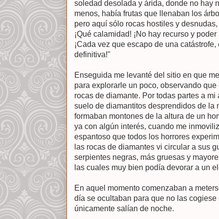
soledad desolada y árida, donde no hay na
menos, había frutas que llenaban los árbo
pero aquí sólo rocas hostiles y desnudas,
¡Qué calamidad! ¡No hay recurso y poder
¡Cada vez que escapo de una catástrofe, e
definitiva!"
Enseguida me levanté del sitio en que me 
para explorarle un poco, observando que
rocas de diamante. Por todas partes a mi
suelo de diamantitos desprendidos de la m
formaban montones de la altura de un ho
ya con algún interés, cuando me inmovili
espantoso que todos los horrores experi
las rocas de diamantes vi circular a sus 
serpientes negras, más gruesas y mayore
las cuales muy bien podía devorar a un el
En aquel momento comenzaban a meterse 
día se ocultaban para que no las cogiese 
únicamente salían de noche.