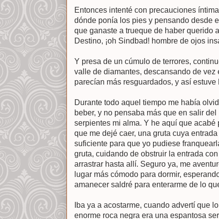
Entonces intenté con precauciones íntimas
dónde ponía los pies y pensando desde el
que ganaste a trueque de haber querido a
Destino, ¡oh Sindbad! hombre de ojos ins
Y presa de un cúmulo de terrores, continu
valle de diamantes, descansando de vez 
parecían más resguardados, y así estuve 
Durante todo aquel tiempo me había olvi
beber, y no pensaba más que en salir del 
serpientes mi alma. Y he aquí que acabé po
que me dejé caer, una gruta cuya entrad
suficiente para que yo pudiese franquearl
gruta, cuidando de obstruir la entrada c
arrastrar hasta allí. Seguro ya, me aventur
lugar más cómodo para dormir, esperando 
amanecer saldré para enterarme de lo que
Iba ya a acostarme, cuando advertí que lo
enorme roca negra era una espantosa ser