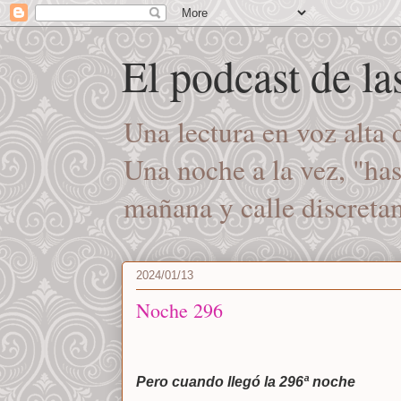
El podcast de l
Una lectura en voz alta
Una noche a la vez, "ha
mañana y calle discret
2024/01/13
Noche 296
Pero cuando llegó la 296ª noche