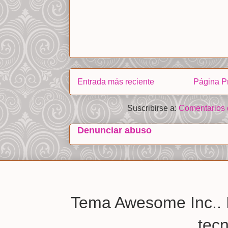
Entrada más reciente
Página Pr
Suscribirse a:
Comentarios 
Denunciar abuso
Tema Awesome Inc.. 
tec