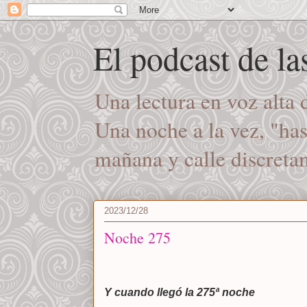
El podcast de l
Una lectura en voz alta
Una noche a la vez, "ha
mañana y calle discret
2023/12/28
Noche 275
Y cuando llegó la 275ª noche