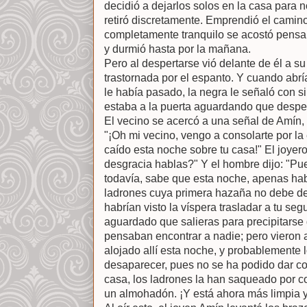
decidió a dejarlos solos en la casa para 
retiró discretamente. Emprendió el camin
completamente tranquilo se acostó pensan
y durmió hasta por la mañana.
Pero al despertarse vió delante de él a su
trastornada por el espanto. Y cuando abrí
le había pasado, la negra le señaló con 
estaba a la puerta aguardando que despe
El vecino se acercó a una señal de Amín, 
"¡Oh mi vecino, vengo a consolarte por l
caído esta noche sobre tu casa!" El joyer
desgracia hablas?" Y el hombre dijo: "Pu
todavía, sabe que esta noche, apenas hab
ladrones cuya primera hazaña no debe de
habrían visto la víspera trasladar a tu s
aguardado que salieras para precipitarse
pensaban encontrar a nadie; pero vieron
alojado allí esta noche, y probablemente
desaparecer, pues no se ha podido dar co
casa, los ladrones la han saqueado por co
un almohadón. ¡Y está ahora más limpia y