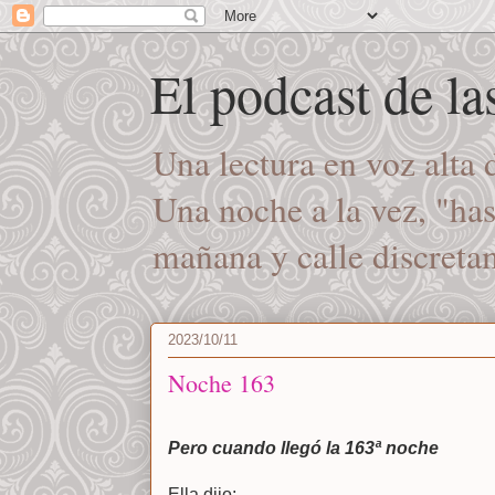
El podcast de l
Una lectura en voz alta
Una noche a la vez, "ha
mañana y calle discret
2023/10/11
Noche 163
Pero cuando llegó la 163ª noche
Ella dijo: