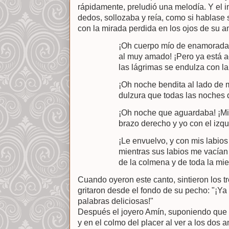
rápidamente, preludió una melodía. Y el 
dedos, sollozaba y reía, como si hablase 
con la mirada perdida en los ojos de su
¡Oh cuerpo mío de enamorada,
al muy amado! ¡Pero ya está aq
las lágrimas se endulza con la
¡Oh noche bendita al lado de 
dulzura que todas las noches 
¡Oh noche que aguardaba! ¡M
brazo derecho y yo con el izqu
¡Le envuelvo, y con mis labios
mientras sus labios me vacían
de la colmena y de toda la mie
Cuando oyeron este canto, sintieron los t
gritaron desde el fondo de su pecho: "¡Ya 
palabras deliciosas!"
Después el joyero Amín, suponiendo que 
y en el colmo del placer al ver a los dos 