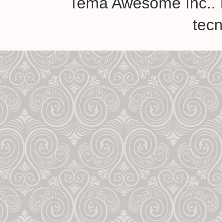
Tema Awesome Inc.. 
tec