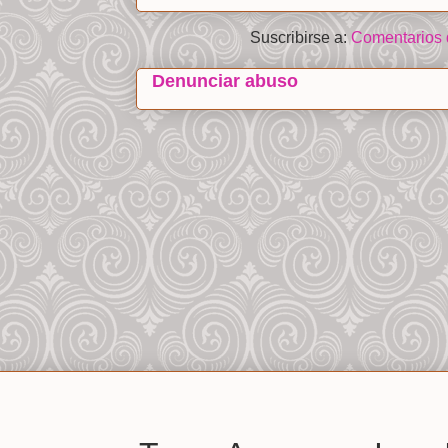
Suscribirse a:
Comentarios 
Denunciar abuso