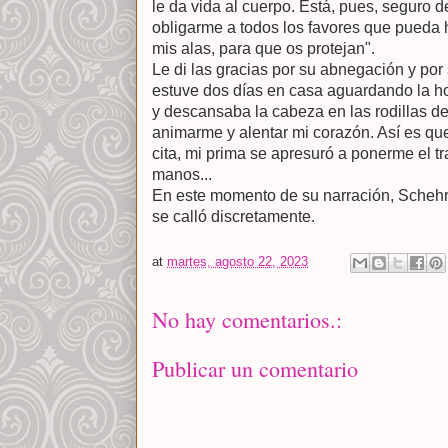
le da vida al cuerpo. Está, pues, seguro d
obligarme a todos los favores que pueda 
mis alas, para que os protejan".
Le di las gracias por su abnegación y por
estuve dos días en casa aguardando la hor
y descansaba la cabeza en las rodillas d
animarme y alentar mi corazón. Así es que
cita, mi prima se apresuró a ponerme el t
manos...
En este momento de su narración, Schehr
se calló discretamente.
at
martes, agosto 22, 2023
No hay comentarios.:
Publicar un comentario