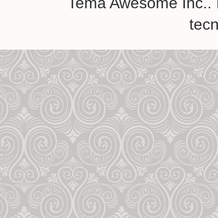
Tema Awesome Inc.. 
tec