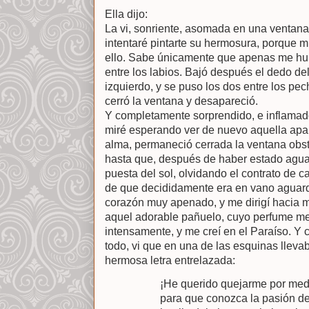
Ella dijo:
La vi, sonriente, asomada en una ventana 
intentaré pintarte su hermosura, porque 
ello. Sabe únicamente que apenas me hub
entre los labios. Bajó después el dedo del
izquierdo, y se puso los dos entre los pe
cerró la ventana y desapareció.
Y completamente sorprendido, e inflamad
miré esperando ver de nuevo aquella apa
alma, permaneció cerrada la ventana ob
hasta que, después de haber estado agua
puesta del sol, olvidando el contrato de c
de que decididamente era en vano aguard
corazón muy apenado, y me dirigí hacia m
aquel adorable pañuelo, cuyo perfume me
intensamente, y me creí en el Paraíso. Y
todo, vi que en una de las esquinas lleva
hermosa letra entrelazada:
¡He querido quejarme por medi
para que conozca la pasión de 