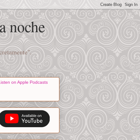
na noche
scretamente".