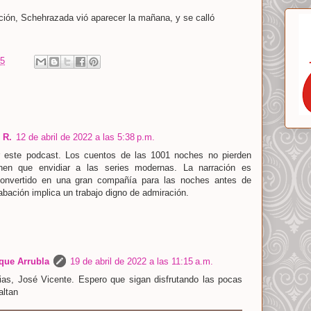
ión, Schehrazada vió aparecer la mañana, y se calló
25
 R.
12 de abril de 2022 a las 5:38 p.m.
or este podcast. Los cuentos de las 1001 noches no pierden
nen que envidiar a las series modernas. La narración es
onvertido en una gran compañía para las noches antes de
abación implica un trabajo digno de admiración.
que Arrubla
19 de abril de 2022 a las 11:15 a.m.
as, José Vicente. Espero que sigan disfrutando las pocas
altan