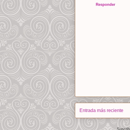
Responder
Entrada más reciente
Suscrib