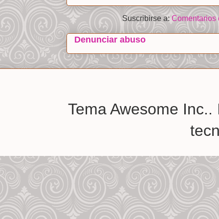
Suscribirse a:
Comentarios 
Denunciar abuso
Tema Awesome Inc.. 
tec