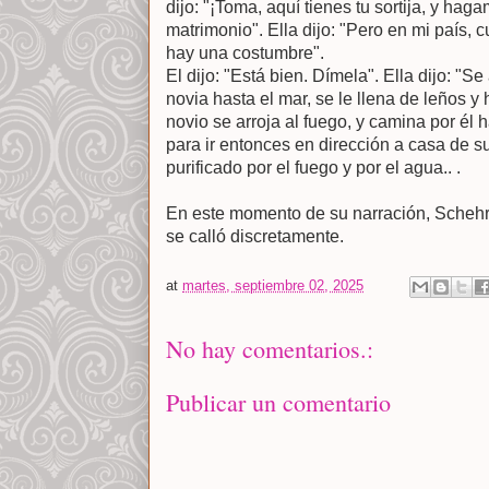
dijo: "¡Toma, aquí tienes tu sortija, y hag
matrimonio". Ella dijo: "Pero en mi país,
hay una costumbre".
El dijo: "Está bien. Dímela". Ella dijo: "S
novia hasta el mar, se le llena de leños y
novio se arroja al fuego, y camina por él
para ir entonces en dirección a casa de s
purificado por el fuego y por el agua.. .
En este momento de su narración, Schehr
se calló discretamente.
at
martes, septiembre 02, 2025
No hay comentarios.:
Publicar un comentario