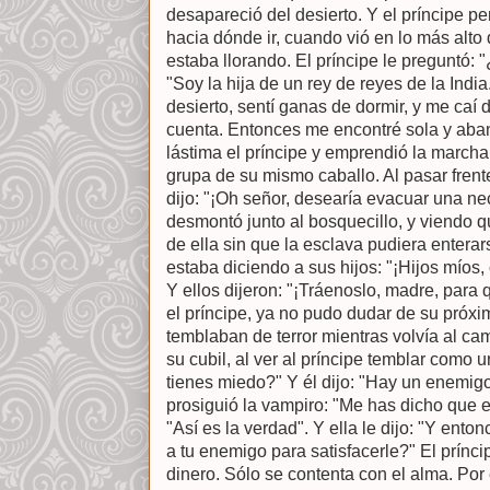
desapareció del desierto. Y el príncipe p
hacia dónde ir, cuando vió en lo más alt
estaba llorando. El príncipe le preguntó: 
"Soy la hija de un rey de reyes de la India
desierto, sentí ganas de dormir, y me caí
cuenta. Entonces me encontré sola y aban
lástima el príncipe y emprendió la marcha 
grupa de su mismo caballo. Al pasar frente
dijo: "¡Oh señor, desearía evacuar una ne
desmontó junto al bosquecillo, y viendo 
de ella sin que la esclava pudiera enterar
estaba diciendo a sus hijos: "¡Hijos míos,
Y ellos dijeron: "¡Tráenoslo, madre, para
el príncipe, ya no pudo dudar de su próxi
temblaban de terror mientras volvía al ca
su cubil, al ver al príncipe temblar como 
tienes miedo?" Y él dijo: "Hay un enemig
prosiguió la vampiro: "Me has dicho que er
"Así es la verdad". Y ella le dijo: "Y ent
a tu enemigo para satisfacerle?" El prínci
dinero. Sólo se contenta con el alma. Po