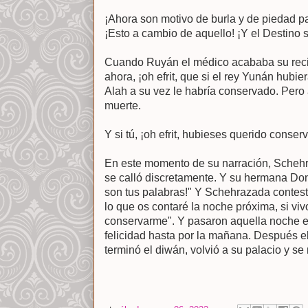
¡Ahora son motivo de burla y de piedad par
¡Esto a cambio de aquello! ¡Y el Destino 
Cuando Ruyán el médico acababa su recit
ahora, ¡oh efrit, que si el rey Yunán hub
Alah a su vez le habría conservado. Pero 
muerte.
Y si tú, ¡oh efrit, hubieses querido conse
En este momento de su narración, Schehr
se calló discretamente. Y su hermana Don
son tus palabras!" Y Schehrazada contes
lo que os contaré la noche próxima, si vivo
conservarme". Y pasaron aquella noche en
felicidad hasta por la mañana. Después el
terminó el diwán, volvió a su palacio y se