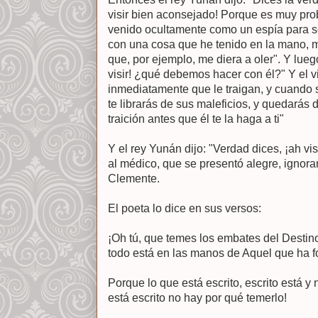
visir bien aconsejado! Porque es muy pr
venido ocultamente como un espía para se
con una cosa que he tenido en la mano, 
que, por ejemplo, me diera a oler". Y luego
visir! ¿qué debemos hacer con él?" Y el 
inmediatamente que le traigan, y cuando s
te librarás de sus maleficios, y quedarás
traición antes que él te la haga a ti"
Y el rey Yunán dijo: "Verdad dices, ¡ah vi
al médico, que se presentó alegre, ignora
Clemente.
El poeta lo dice en sus versos:
¡Oh tú, que temes los embates del Destino
todo está en las manos de Aquel que ha f
Porque lo que está escrito, escrito está y
está escrito no hay por qué temerlo!