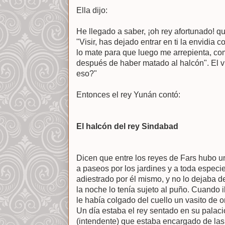
Ella dijo:
He llegado a saber, ¡oh rey afortunado! que
"Visir, has dejado entrar en ti la envidia 
lo mate para que luego me arrepienta, co
después de haber matado al halcón". El v
eso?"
Entonces el rey Yunán contó:
El halcón del rey Sindabad
Dicen que entre los reyes de Fars hubo u
a paseos por los jardines y a toda especi
adiestrado por él mismo, y no lo dejaba d
la noche lo tenía sujeto al puño. Cuando i
le había colgado del cuello un vasito de o
Un día estaba el rey sentado en su palacio
(intendente) que estaba encargado de las 