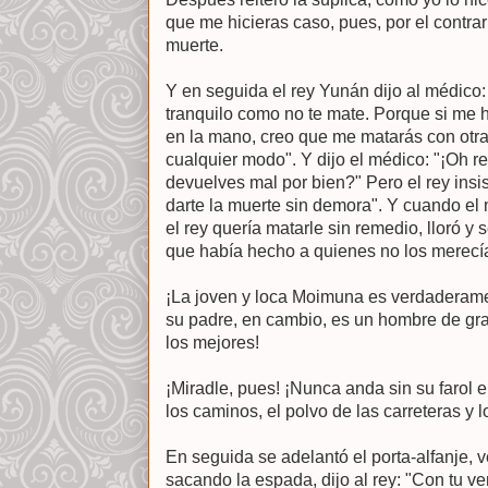
que me hicieras caso, pues, por el contrar
muerte.
Y en seguida el rey Yunán dijo al médico: 
tranquilo como no te mate. Porque si me 
en la mano, creo que me matarás con otra
cualquier modo". Y dijo el médico: "¡Oh 
devuelves mal por bien?" Pero el rey ins
darte la muerte sin demora". Y cuando e
el rey quería matarle sin remedio, lloró y s
que había hecho a quienes no los merecían
¡La joven y loca Moimuna es verdaderamen
su padre, en cambio, es un hombre de gr
los mejores!
¡Miradle, pues! ¡Nunca anda sin su farol e
los caminos, el polvo de las carreteras y l
En seguida se adelantó el porta-alfanje, 
sacando la espada, dijo al rey: "Con tu v