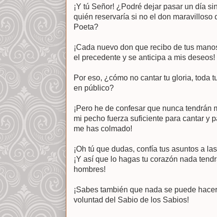
¡Y tú Señor! ¿Podré dejar pasar un día s
quién reservaría si no el don maravilloso 
Poeta?
¡Cada nuevo don que recibo de tus mano
el precedente y se anticipa a mis deseos!
Por eso, ¿cómo no cantar tu gloria, toda tu
en público?
¡Pero he de confesar que nunca tendrán m
mi pecho fuerza suficiente para cantar y p
me has colmado!
¡Oh tú que dudas, confía tus asuntos a la
¡Y así que lo hagas tu corazón nada tendr
hombres!
¡Sabes también que nada se puede hacer p
voluntad del Sabio de los Sabios!