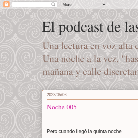
El podcast de l
Una lectura en voz alta
Una noche a la vez, "ha
mañana y calle discret
2023/05/06
Noche 005
Pero cuando llegó la quinta noche