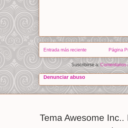
Entrada más reciente
Página Pr
Suscribirse a:
Comentarios 
Denunciar abuso
Tema Awesome Inc.. 