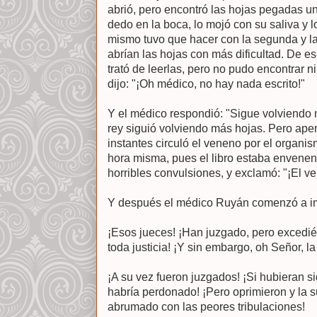
abrió, pero encontró las hojas pegadas u
dedo en la boca, lo mojó con su saliva y 
mismo tuvo que hacer con la segunda y la
abrían las hojas con más dificultad. De es
trató de leerlas, pero no pudo encontrar n
dijo: "¡Oh médico, no hay nada escrito!"
Y el médico respondió: "Sigue volviendo
rey siguió volviendo más hojas. Pero ap
instantes circuló el veneno por el organi
hora misma, pues el libro estaba envenena
horribles convulsiones, y exclamó: "¡El ve
Y después el médico Ruyán comenzó a im
¡Esos jueces! ¡Han juzgado, pero excedi
toda justicia! ¡Y sin embargo, oh Señor, la 
¡A su vez fueron juzgados! ¡Si hubieran si
habría perdonado! ¡Pero oprimieron y la s
abrumado con las peores tribulaciones!