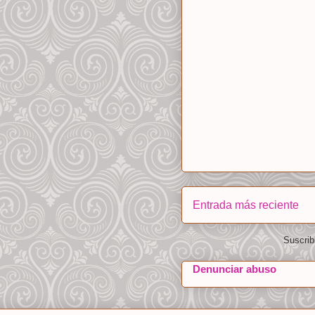
Entrada más reciente
Suscrib
Denunciar abuso