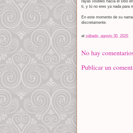
rayas visibles hacia el sitio 
ti, y tú no eres ya nada para m
En este momento de su narrac
discretamente.
at
sábado, agosto 30, 2025
No hay comentarios
Publicar un coment