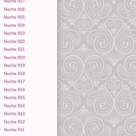
Noche 927
Noche 926
Noche 925
Noche 924
Noche 923
Noche 922
Noche 921
Noche 920
Noche 919
Noche 918
Noche 917
Noche 916
Noche 915
Noche 914
Noche 913
Noche 912
Noche 911