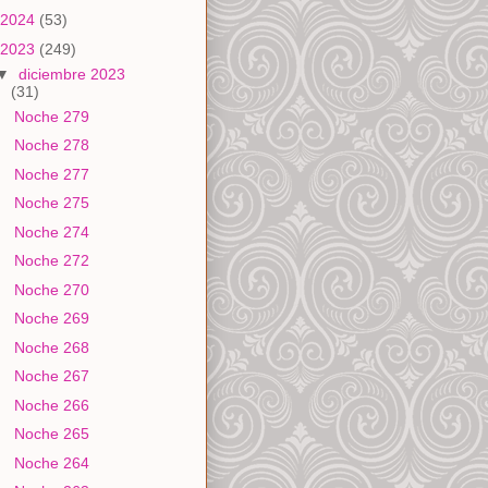
2024
(53)
2023
(249)
▼
diciembre 2023
(31)
Noche 279
Noche 278
Noche 277
Noche 275
Noche 274
Noche 272
Noche 270
Noche 269
Noche 268
Noche 267
Noche 266
Noche 265
Noche 264