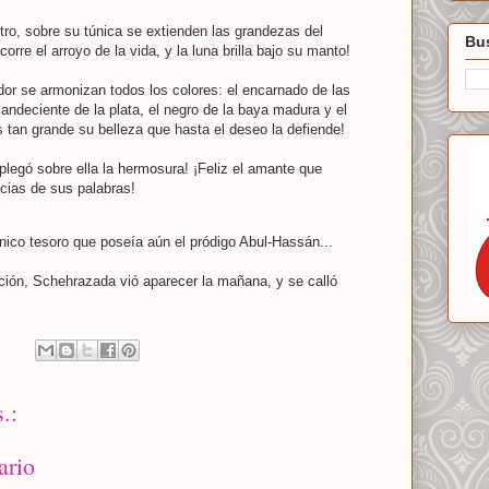
stro, sobre su túnica se extienden las grandezas del
Bus
orre el arroyo de la vida, y la luna brilla bajo su manto!
or se armonizan todos los colores: el encarnado de las
landeciente de la plata, el negro de la baya madura y el
s tan grande su belleza que hasta el deseo la defiende!
plegó sobre ella la hermosura! ¡Feliz el amante que
icias de sus palabras!
único tesoro que poseía aún el pródigo Abul-Hassán...
ión, Schehrazada vió aparecer la mañana, y se calló
.:
ario