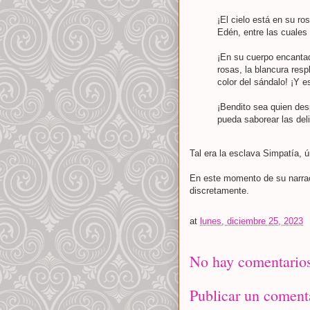
¡El cielo está en su ro
Edén, entre las cuales c
¡En su cuerpo encantad
rosas, la blancura resp
color del sándalo! ¡Y e
¡Bendito sea quien des
pueda saborear las del
Tal era la esclava Simpatía, 
En este momento de su narrac
discretamente.
at
lunes, diciembre 25, 2023
No hay comentarios
Publicar un coment