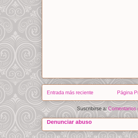
Entrada más reciente
Página Pr
Suscribirse a:
Comentarios 
Denunciar abuso