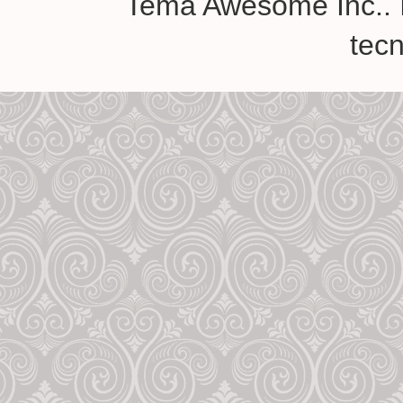
Tema Awesome Inc.. 
tec