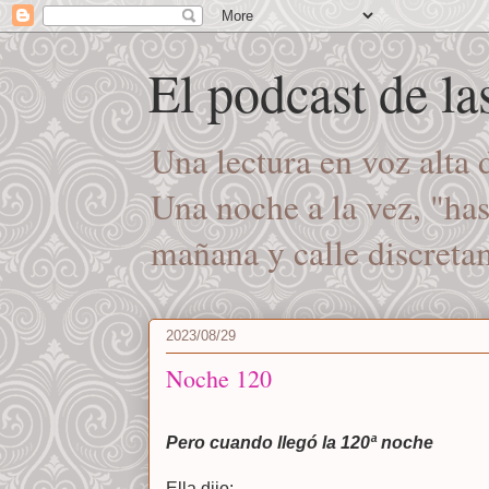
El podcast de l
Una lectura en voz alta
Una noche a la vez, "ha
mañana y calle discret
2023/08/29
Noche 120
Pero cuando llegó la 120ª noche
Ella dijo: